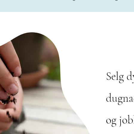
Selg d
dugna
og job