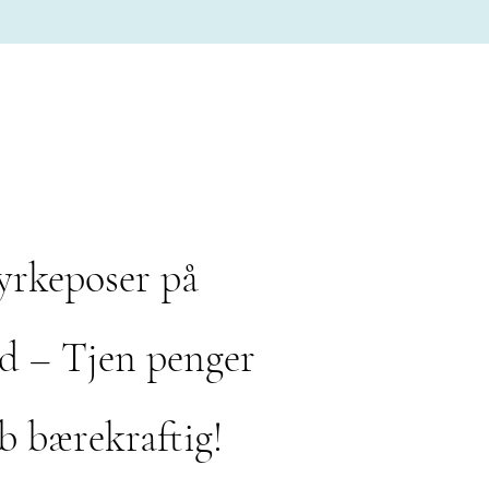
yrkeposer på
d – Tjen penger
b bærekraftig!