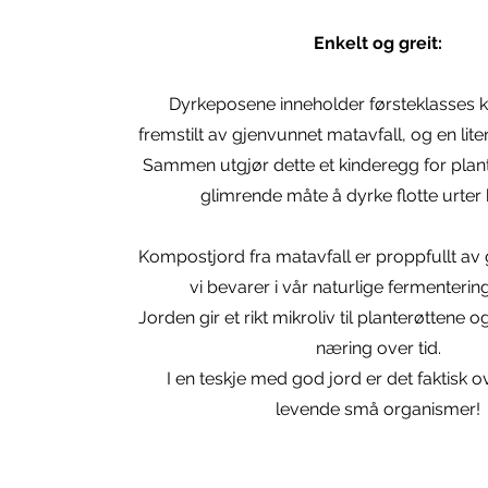
Enkelt og greit:
Dyrkeposene inneholder førsteklasses 
fremstilt av gjenvunnet matavfall, og en li
Sammen utgjør dette et kinderegg for plan
glimrende måte å dyrke flotte urte
Kompostjord fra matavfall er proppfullt a
vi bevarer i vår naturlige fermenteri
Jorden gir et rikt mikroliv til planterøttene 
næring over tid.
I en teskje med god jord er det faktisk 
levende små organismer!