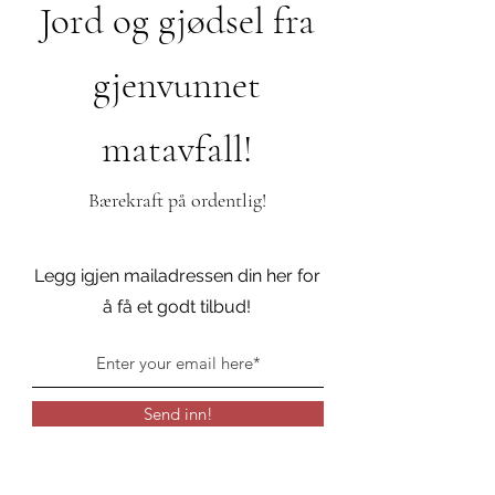
Jord og gjødsel fra
gjenvunnet
matavfall!
Bærekraft på ordentlig!
Legg igjen mailadressen din her for
å få et godt tilbud!
Send inn!