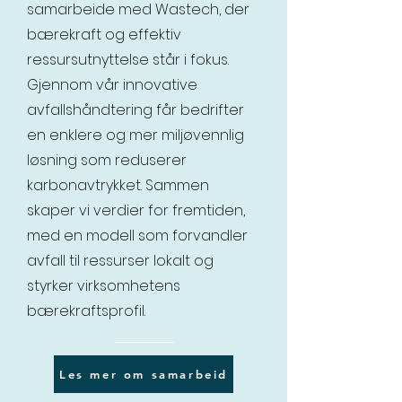
samarbeide med Wastech, der
bærekraft og effektiv
ressursutnyttelse står i fokus.
Gjennom vår innovative
avfallshåndtering får bedrifter
en enklere og mer miljøvennlig
løsning som reduserer
karbonavtrykket. Sammen
skaper vi verdier for fremtiden,
med en modell som forvandler
avfall til ressurser lokalt og
styrker virksomhetens
bærekraftsprofil.
Les mer om samarbeid