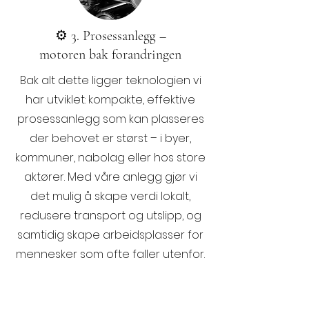
⚙️ 3. Prosessanlegg –
motoren bak forandringen
Bak alt dette ligger teknologien vi
har utviklet: kompakte, effektive
prosessanlegg som kan plasseres
der behovet er størst – i byer,
kommuner, nabolag eller hos store
aktører. Med våre anlegg gjør vi
det mulig å skape verdi lokalt,
redusere transport og utslipp, og
samtidig skape arbeidsplasser for
mennesker som ofte faller utenfor.