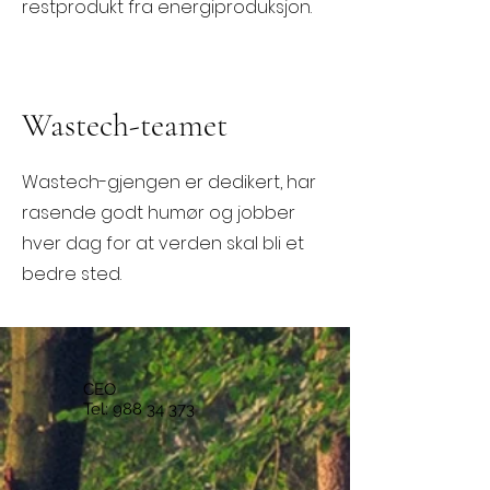
restprodukt fra energiproduksjon.
Wastech-teamet
Wastech-gjengen er dedikert, har
rasende godt humør og jobber
hver dag for at verden skal bli et
bedre sted.
CEO
Tel:
988 34 373