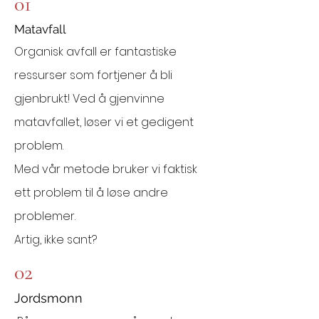
01
Matavfall
Organisk avfall er fantastiske
ressurser som fortjener å bli
gjenbrukt! Ved å gjenvinne
matavfallet, løser vi et gedigent
problem.
Med vår metode bruker vi faktisk
ett problem til å løse andre
problemer.
Artig, ikke sant?
02
Jordsmonn