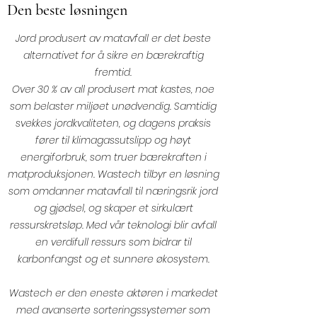
Den beste løsningen
Jord produsert av matavfall er det beste
alternativet for å sikre en bærekraftig
fremtid.
Over 30 % av all produsert mat kastes, noe
som belaster miljøet unødvendig. Samtidig
svekkes jordkvaliteten, og dagens praksis
fører til klimagassutslipp og høyt
energiforbruk, som truer bærekraften i
matproduksjonen. Wastech tilbyr en løsning
som omdanner matavfall til næringsrik jord
og gjødsel, og skaper et sirkulært
ressurskretsløp. Med vår teknologi blir avfall
en verdifull ressurs som bidrar til
karbonfangst og et sunnere økosystem.
Wastech er den eneste aktøren i markedet
med avanserte sorteringssystemer som