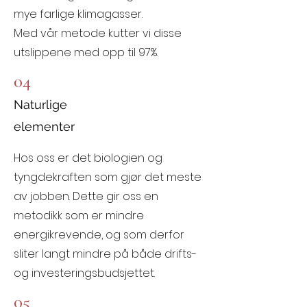
mye farlige klimagasser.
Med vår metode kutter vi disse
utslippene med opp til 97%.
04
Naturlige
elementer
Hos oss er det biologien og
tyngdekraften som gjør det meste
av jobben. Dette gir oss en
metodikk som er mindre
energikrevende, og som derfor
sliter langt mindre på både drifts-
og investeringsbudsjettet.
05