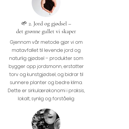
🌱 2. Jord og gjødsel –
det grønne gullet vi skaper
Gjennom vår metode gjør vi om
matavfallet til levende jord og
naturlig gjødsel – produkter som
bygger opp jordsmonn, erstatter
torv og kunstgjødsel, og bidrar til
sunnere planter og bedre klima.
Dette er sirkulærøkonomi i praksis,
lokalt, synlig og forståelig