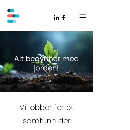
Alt begynner med
jorden!
Vi jobber for et
samfunn der