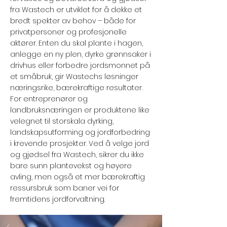
fra Wastech er utviklet for å dekke et
bredt spekter av behov – både for
privatpersoner og profesjonelle
aktører. Enten du skal plante i hagen,
anlegge en ny plen, dyrke grønnsaker i
drivhus eller forbedre jordsmonnet på
et småbruk, gir Wastechs løsninger
næringsrike, bærekraftige resultater.
For entreprenører og
landbruksnæringen er produktene like
velegnet til storskala dyrking,
landskapsutforming og jordforbedring
i krevende prosjekter. Ved å velge jord
og gjødsel fra Wastech, sikrer du ikke
bare sunn plantevekst og høyere
avling, men også et mer bærekraftig
ressursbruk som baner vei for
fremtidens jordforvaltning.