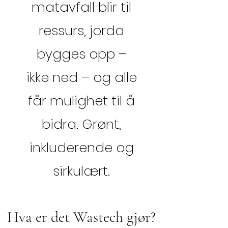
matavfall blir til
ressurs, jorda
bygges opp –
ikke ned – og alle
får mulighet til å
bidra. Grønt,
inkluderende og
sirkulært.
Hva er det Wastech gjør?